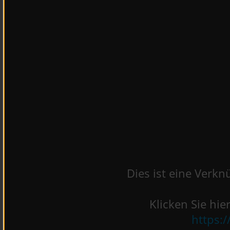
Dies ist eine Verk
Klicken Sie hie
https: